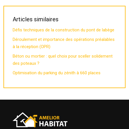
Articles similaires
Défis techniques de la construction du pont de labège
Déroulement et importance des opérations préalables
à la réception (OPR)
Béton ou mortier : quel choix pour sceller solidement
des poteaux ?
Optimisation du parking du zénith à 660 places