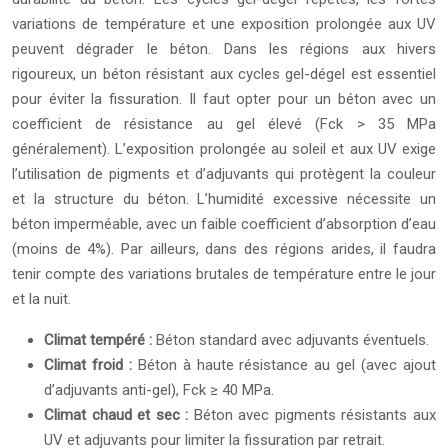
variations de température et une exposition prolongée aux UV
peuvent dégrader le béton. Dans les régions aux hivers
rigoureux, un béton résistant aux cycles gel-dégel est essentiel
pour éviter la fissuration. Il faut opter pour un béton avec un
coefficient de résistance au gel élevé (Fck > 35 MPa
généralement). L’exposition prolongée au soleil et aux UV exige
l’utilisation de pigments et d’adjuvants qui protègent la couleur
et la structure du béton. L’humidité excessive nécessite un
béton imperméable, avec un faible coefficient d’absorption d’eau
(moins de 4%). Par ailleurs, dans des régions arides, il faudra
tenir compte des variations brutales de température entre le jour
et la nuit.
Climat tempéré :
Béton standard avec adjuvants éventuels.
Climat froid :
Béton à haute résistance au gel (avec ajout
d’adjuvants anti-gel), Fck ≥ 40 MPa.
Climat chaud et sec :
Béton avec pigments résistants aux
UV et adjuvants pour limiter la fissuration par retrait.