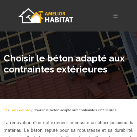
Choisir le béton adapté aux
contraintes extérieures
/
Gros oeuvre
/ Choisir le béton adapté aux contraintes extérieures
La rénovation d’un sol extérieur nécessite un choix judicieux du
matériau. Le béton, réputé pour sa robustesse et sa durabilité,