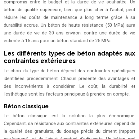
compromis entre le budget et la durée de vie souhaitée. Un
béton de qualité supérieure, bien que plus cher à l’achat, peut
réduire les coûts de maintenance à long terme grâce à sa
durabilité accrue. Un béton de haute résistance (50 MPa) aura
une durée de vie de 30 ans environ, contre une durée de vie
estimée à 15 ans pour un béton standard de 25 MPa.
Les différents types de béton adaptés aux
contraintes extérieures
Le choix du type de béton dépend des contraintes spécifiques
identifiées précédemment. Chacun présente des avantages et
des inconvénients à considérer. Le coût, la durabilité et
l’esthétique sont les facteurs principaux à prendre en compte.
Béton classique
Le béton classique est la solution la plus économique.
Cependant, sa résistance aux contraintes extérieures dépend de
la qualité des granulats, du dosage précis du ciment (rapport
eau/ciment), et de l’ajout éventuel d’adjuvants. Un béton mal