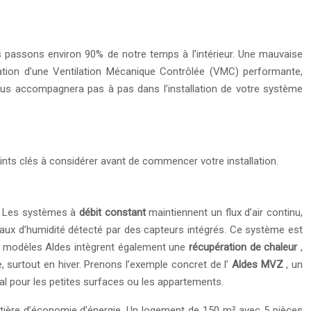
ous passons environ 90% de notre temps à l’intérieur. Une mauvaise
llation d’une Ventilation Mécanique Contrôlée (VMC) performante,
ous accompagnera pas à pas dans l’installation de votre système
ints clés à considérer avant de commencer votre installation.
e. Les systèmes à
débit constant
maintiennent un flux d’air continu,
u taux d’humidité détecté par des capteurs intégrés. Ce système est
des modèles Aldes intègrent également une
récupération de chaleur
,
e, surtout en hiver. Prenons l’exemple concret de l’
Aldes MVZ
, un
l pour les petites surfaces ou les appartements.
matière d’économie d’énergie. Un logement de 150 m² avec 5 pièces