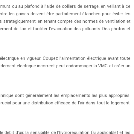
murs ou au plafond à l’aide de colliers de serrage, en veillant à ce
entre les gaines doivent être parfaitement étanches pour éviter les
lacées stratégiquement, en tenant compte des normes de ventilation et
ent de l’air et faciliter l’évacuation des polluants. Des photos et
lectrique en vigueur. Coupez l’alimentation électrique avant toute
ccordement électrique incorrect peut endommager la VMC et créer un
technique sont généralement les emplacements les plus appropriés.
cial pour une distribution efficace de l’air dans tout le logement.
ébit d’air, la sensibilité de l’hygrorégulation (si applicable) et les