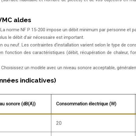
 VMC aldes
). La norme NF P 15-200 impose un débit minimum par personne et pa
lus le débit d’air nécessaire est important.
n ou neuf. Les contraintes d’installation varient selon le type de con
 fonction des caractéristiques (débit, récupération de chaleur, fo
. Choisissez un modèle avec un niveau sonore acceptable, généralem
nées indicatives)
au sonore (dB(A))
Consommation électrique (W)
20