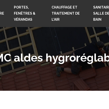
PORTES,
CHAUFFAGE ET
SANITAIR
RE
FENÊTRES &
TRAITEMENT DE
SALLE D
VÉRANDAS
L’AIR
BAIN
VMC aldes hygrorégla