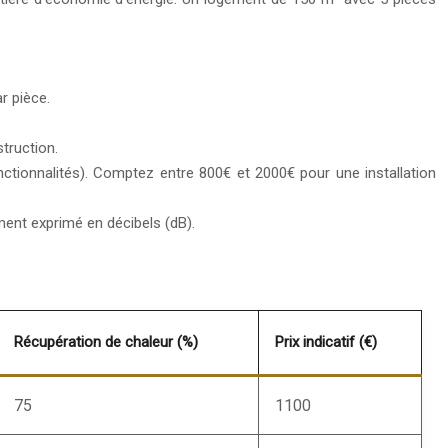
r pièce.
struction.
nctionnalités). Comptez entre 800€ et 2000€ pour une installation
ent exprimé en décibels (dB).
Récupération de chaleur (%)
Prix indicatif (€)
75
1100