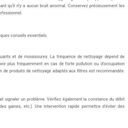
ant qu’il n’y a aucun bruit anormal. Conservez précieusement les
rofessionnel.
lques conseils essentiels.
polluants et de moisissures. La fréquence de nettoyage dépend de
 voire plus fréquemment en cas de forte pollution ou d’occupation
tion de produits de nettoyage adaptés aux filtres est recommandée.
it signaler un problème. Vérifiez également la constance du débit
es gaines, etc.). Une intervention rapide permettra d’éviter des