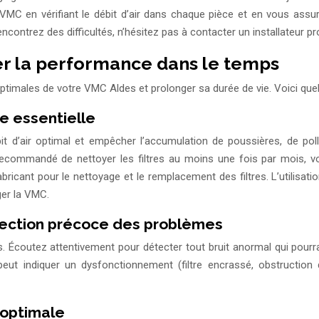
MC en vérifiant le débit d’air dans chaque pièce et en vous assur
encontrez des difficultés, n’hésitez pas à contacter un installateur p
er la performance dans le temps
optimales de votre VMC Aldes et prolonger sa durée de vie. Voici que
pe essentielle
débit d’air optimal et empêcher l’accumulation de poussières, de 
ment recommandé de nettoyer les filtres au moins une fois par mois,
abricant pour le nettoyage et le remplacement des filtres. L’utilisa
ger la VMC.
étection précoce des problèmes
 Écoutez attentivement pour détecter tout bruit anormal qui pourra
ut indiquer un dysfonctionnement (filtre encrassé, obstruction d
 optimale