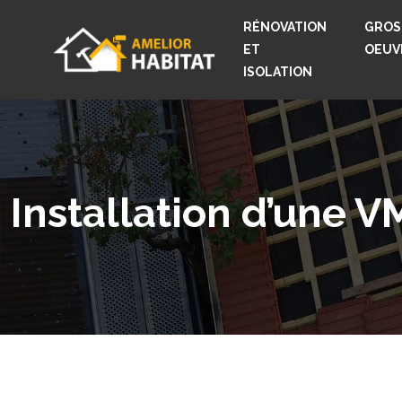
RÉNOVATION
GROS
ET
OEUV
ISOLATION
Installation d’une 