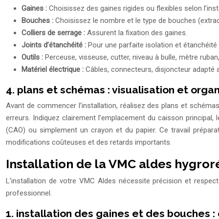
Gaines :
Choisissez des gaines rigides ou flexibles selon l’inst
Bouches :
Choisissez le nombre et le type de bouches (extrac
Colliers de serrage :
Assurent la fixation des gaines.
Joints d’étanchéité :
Pour une parfaite isolation et étanchéité
Outils :
Perceuse, visseuse, cutter, niveau à bulle, mètre ruban,
Matériel électrique :
Câbles, connecteurs, disjoncteur adapté 
4. plans et schémas : visualisation et orga
Avant de commencer l’installation, réalisez des plans et schémas p
erreurs. Indiquez clairement l’emplacement du caisson principal,
(CAO) ou simplement un crayon et du papier. Ce travail préparato
modifications coûteuses et des retards importants.
Installation de la VMC aldes hygror
L’installation de votre VMC Aldes nécessite précision et respec
professionnel.
1. installation des gaines et des bouches : 