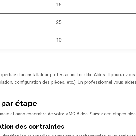
15
25
10
pertise d’un installateur professionnel certifié Aldes. Il pourra vous
tion, configuration des pièces, etc.). Un professionnel vous aidera 
e par étape
 réussie et sans encombre de votre VMC Aldes. Suivez ces étapes clé
uation des contraintes