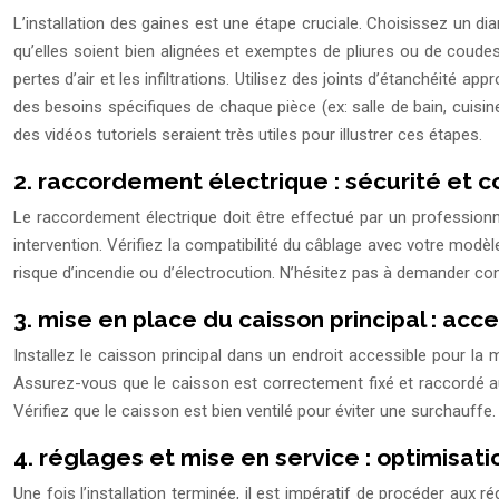
L’installation des gaines est une étape cruciale. Choisissez un dia
qu’elles soient bien alignées et exemptes de pliures ou de coudes 
pertes d’air et les infiltrations. Utilisez des joints d’étanchéité 
des besoins spécifiques de chaque pièce (ex: salle de bain, cuisin
des vidéos tutoriels seraient très utiles pour illustrer ces étapes.
2. raccordement électrique : sécurité et 
Le raccordement électrique doit être effectué par un professionne
intervention. Vérifiez la compatibilité du câblage avec votre mod
risque d’incendie ou d’électrocution. N’hésitez pas à demander conse
3. mise en place du caisson principal : acce
Installez le caisson principal dans un endroit accessible pour l
Assurez-vous que le caisson est correctement fixé et raccordé aux 
Vérifiez que le caisson est bien ventilé pour éviter une surchauffe.
4. réglages et mise en service : optimisa
Une fois l’installation terminée, il est impératif de procéder aux ré