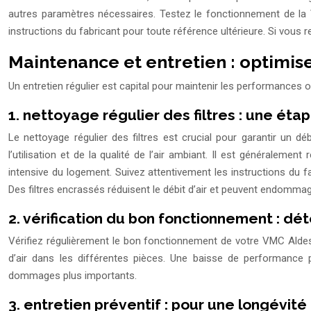
autres paramètres nécessaires. Testez le fonctionnement de la V
instructions du fabricant pour toute référence ultérieure. Si vous r
Maintenance et entretien : optimis
Un entretien régulier est capital pour maintenir les performances 
1. nettoyage régulier des filtres : une éta
Le nettoyage régulier des filtres est crucial pour garantir un 
l’utilisation et de la qualité de l’air ambiant. Il est générale
intensive du logement. Suivez attentivement les instructions du f
Des filtres encrassés réduisent le débit d’air et peuvent endomma
2. vérification du bon fonctionnement : d
Vérifiez régulièrement le bon fonctionnement de votre VMC Aldes.
d’air dans les différentes pièces. Une baisse de performance pe
dommages plus importants.
3. entretien préventif : pour une longévité