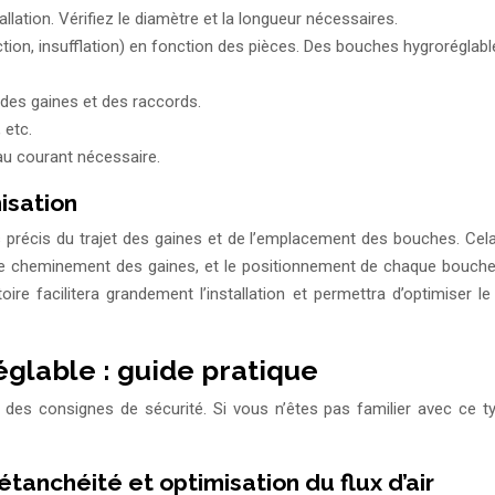
allation. Vérifiez le diamètre et la longueur nécessaires.
tion, insufflation) en fonction des pièces. Des bouches hygroréglabl
 des gaines et des raccords.
 etc.
au courant nécessaire.
nisation
récis du trajet des gaines et de l’emplacement des bouches. Cela vo
 le cheminement des gaines, et le positionnement de chaque bouche. 
ire facilitera grandement l’installation et permettra d’optimiser l
églable : guide pratique
t des consignes de sécurité. Si vous n’êtes pas familier avec ce 
étanchéité et optimisation du flux d’air