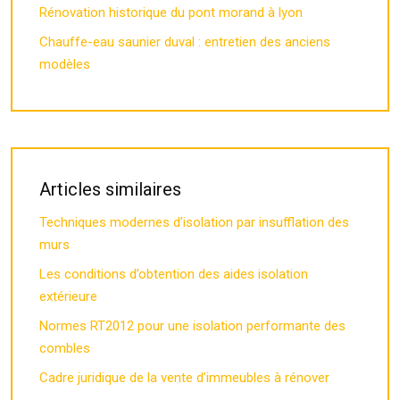
Rénovation historique du pont morand à lyon
Chauffe-eau saunier duval : entretien des anciens
modèles
Articles similaires
Techniques modernes d’isolation par insufflation des
murs
Les conditions d’obtention des aides isolation
extérieure
Normes RT2012 pour une isolation performante des
combles
Cadre juridique de la vente d’immeubles à rénover