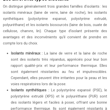
On distingue généralement trois grandes familles d’isolants : les
isolants minéraux (laine de verre, laine de roche), les isolants
synthétiques (polystyrène expansé, polystyrène extrudé,
polyuréthane) et les isolants biosourcés (laine de bois, ouate de
cellulose, chanvre, lin). Chaque type d’isolant présente des
avantages et des inconvénients qu’il convient de prendre en
compte lors du choix.
Isolants minéraux :
La laine de verre et la laine de roche
sont des isolants très répandus, appréciés pour leur bon
rapport qualité-prix et leur performance thermique. Elles
sont également résistantes au feu et imputrescibles.
Cependant, elles peuvent être irritantes pour la peau et les
voies respiratoires lors de la pose.
Isolants synthétiques :
Le polystyrène expansé (PSE), le
polystyrène extrudé (XPS) et le polyuréthane (PUR) sont
des isolants légers et faciles à poser, offrant une bonne
performance thermique. Ils sont également résistants à