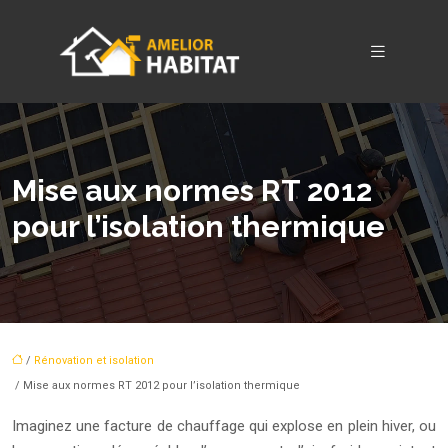
Mise aux normes RT 2012
pour l’isolation thermique
/
Rénovation et isolation
/ Mise aux normes RT 2012 pour l’isolation thermique
Imaginez une facture de chauffage qui explose en plein hiver, ou