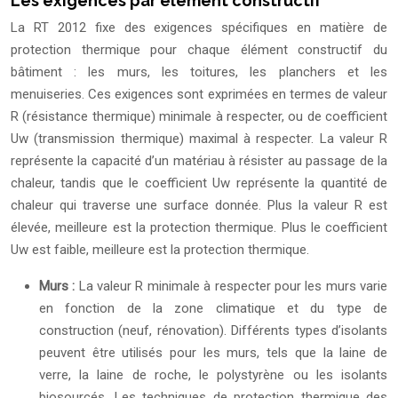
Les exigences par élément constructif
La RT 2012 fixe des exigences spécifiques en matière de
protection thermique pour chaque élément constructif du
bâtiment : les murs, les toitures, les planchers et les
menuiseries. Ces exigences sont exprimées en termes de valeur
R (résistance thermique) minimale à respecter, ou de coefficient
Uw (transmission thermique) maximal à respecter. La valeur R
représente la capacité d’un matériau à résister au passage de la
chaleur, tandis que le coefficient Uw représente la quantité de
chaleur qui traverse une surface donnée. Plus la valeur R est
élevée, meilleure est la protection thermique. Plus le coefficient
Uw est faible, meilleure est la protection thermique.
Murs :
La valeur R minimale à respecter pour les murs varie
en fonction de la zone climatique et du type de
construction (neuf, rénovation). Différents types d’isolants
peuvent être utilisés pour les murs, tels que la laine de
verre, la laine de roche, le polystyrène ou les isolants
biosourcés. Les techniques de protection thermique des