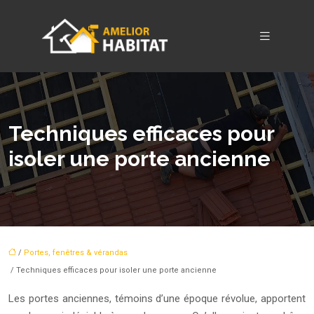
Techniques efficaces pour
isoler une porte ancienne
/
Portes, fenêtres & vérandas
/ Techniques efficaces pour isoler une porte ancienne
Les portes anciennes, témoins d’une époque révolue, apportent