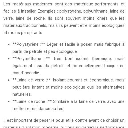
Les matériaux modernes sont des matériaux performants et
faciles à installer. Exemples : polystyrène, polyuréthane, laine de
verre, laine de roche. Ils sont souvent moins chers que les
matériaux traditionnels, mais ils peuvent être moins écologiques
et moins perspirants.
**Polystyrène :** Léger et facile à poser, mais fabriqué à
partir de pétrole et peu écologique.
**Polyuréthane :** Très bon isolant thermique, mais
également issu du pétrole et potentiellement toxique en
cas d’incendie.
**Laine de verre :** Isolant courant et économique, mais
peut être irritant et moins écologique que les alternatives
naturelles.
**Laine de roche :** Similaire à la laine de verre, avec une
meilleure résistance au feu.
Il est important de peser le pour et le contre avant de choisir un
matériau d’isolation moderne. Si vous privilégiez la performance