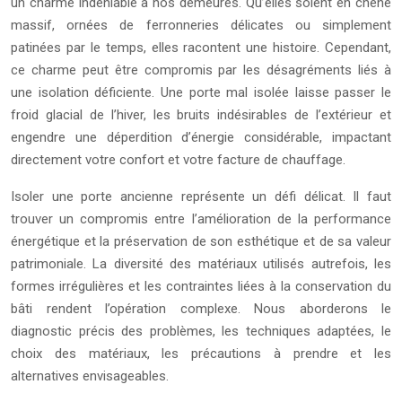
un charme indéniable à nos demeures. Qu’elles soient en chêne
massif, ornées de ferronneries délicates ou simplement
patinées par le temps, elles racontent une histoire. Cependant,
ce charme peut être compromis par les désagréments liés à
une isolation déficiente. Une porte mal isolée laisse passer le
froid glacial de l’hiver, les bruits indésirables de l’extérieur et
engendre une déperdition d’énergie considérable, impactant
directement votre confort et votre facture de chauffage.
Isoler une porte ancienne représente un défi délicat. Il faut
trouver un compromis entre l’amélioration de la performance
énergétique et la préservation de son esthétique et de sa valeur
patrimoniale. La diversité des matériaux utilisés autrefois, les
formes irrégulières et les contraintes liées à la conservation du
bâti rendent l’opération complexe. Nous aborderons le
diagnostic précis des problèmes, les techniques adaptées, le
choix des matériaux, les précautions à prendre et les
alternatives envisageables.